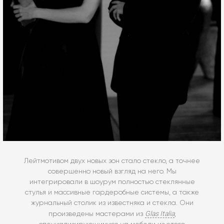
Лейтмотивом двух новых зон стало стекло, а точнее
совершенно новый взгляд на него. Мы
интегрировали в шоурум полностью стеклянные
стулья и массивные гардеробные системы, а также
журнальный столик из известняка и стекла. Они
Glas Italia
произведены мастерами из
,