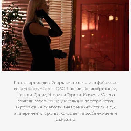
Интерьерные дизайнеры смешали стили фабрик со
всех уголков мира — ОАЭ, Японии, Великобритании,
Швеции, Дании, Италии и Турции. Мария и Юнона
создали совершенно уникальные пространства,
выражающие смелость, вневременной стиль и дух
экспериментаторства, которые мы особенно ценим
в дизайне.