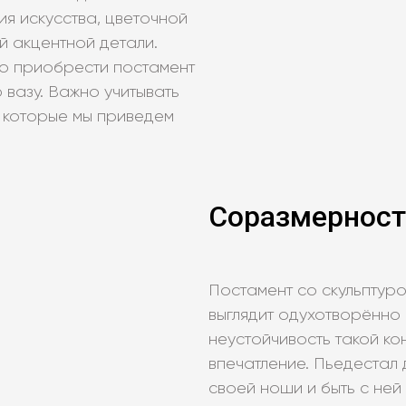
ия искусства, цветочной
й акцентной детали.
о приобрести постамент
 вазу. Важно учитывать
 которые мы приведем
Соразмерност
Постамент со скульптур
выглядит одухотворённо 
неустойчивость такой ко
впечатление. Пьедестал
своей ноши и быть с ней