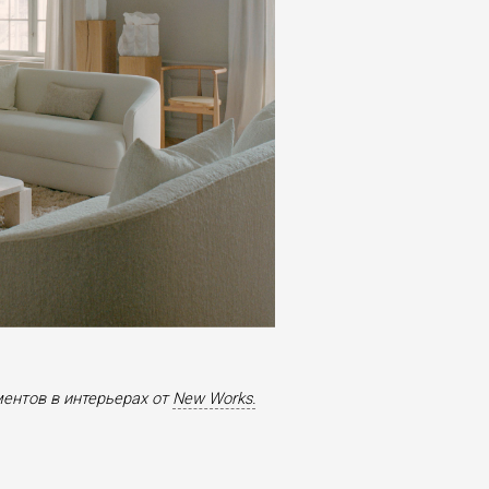
ентов в интерьерах от
New Works.