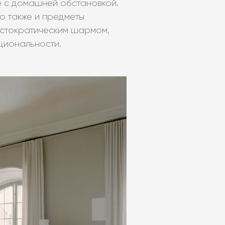
е с домашней обстановкой.
о также и предметы
стократическим шармом,
циональности.