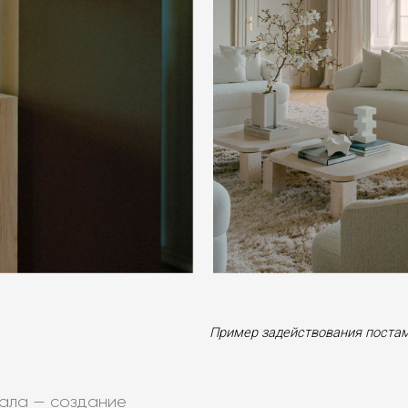
Пример задействования постам
тала — создание