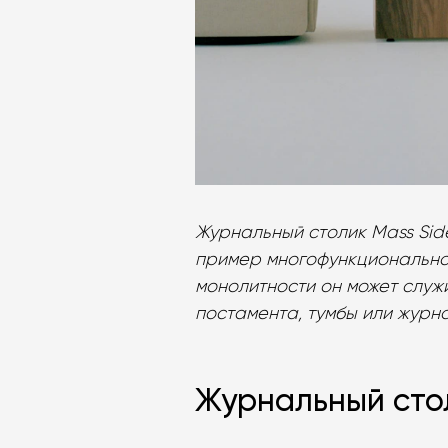
Журнальный столик Mass Sid
пример многофункциональной
монолитности он может служи
постамента, тумбы или журн
Журнальный стол