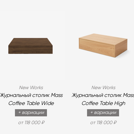
New Works
New Works
Журнальный столик Mass
Журнальный столик Mas
Coffee Table Wide
Coffee Table High
+ вариации
+ вариации
от 118 000 ₽
от 118 000 ₽