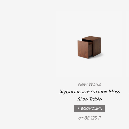
New Works
Журнальный столик Mass
Side Table
+ вариации
от 88 125 ₽