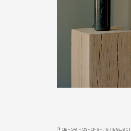
Главное назначение пьедес