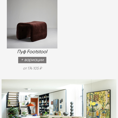
Пуф Footstool
+ вариации
от 174 105 ₽