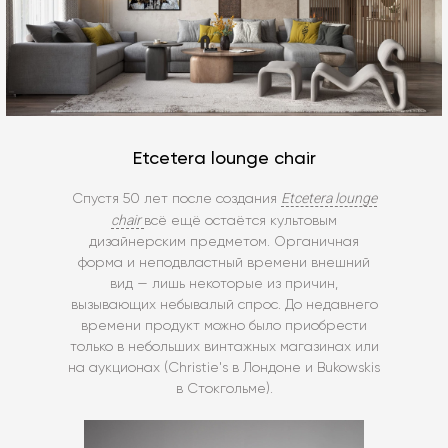
Etcetera lounge chair
Etcetera lounge
Спустя 50 лет после создания
chair
всё ещё остаётся культовым
дизайнерским предметом. Органичная
форма и неподвластный времени внешний
вид — лишь некоторые из причин,
вызывающих небывалый спрос. До недавнего
времени продукт можно было приобрести
только в небольших винтажных магазинах или
на аукционах (Christie's в Лондоне и Bukowskis
в Стокгольме).