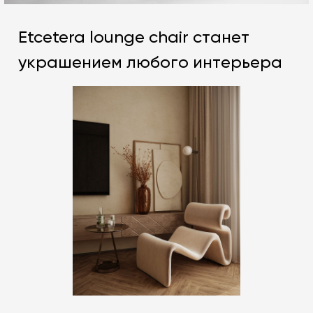
Etcetera lounge chair станет
украшением любого интерьера