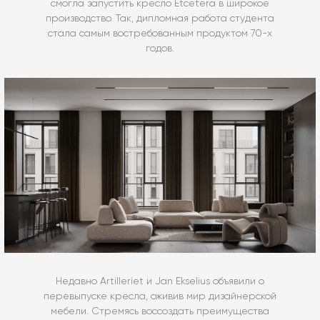
смогла запустить кресло Etcetera в широкое
производство. Так, дипломная работа студента
стала самым востребованным продуктом 70-х
годов.
Недавно Artilleriet и Jan Ekselius объявили о
перевыпуске кресла, оживив мир дизайнерской
мебели. Стремясь воссоздать преимущества