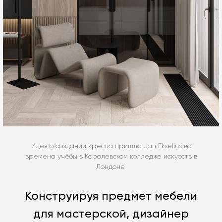
Идея о создании кресла пришла Jan Ekselius во
времена учёбы в Королевском колледже искусств в
Лондоне.
Конструируя предмет мебели
для мастерской, дизайнер