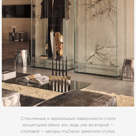
Стеклянные и зеркальные поверхности стали
концепцией обеих зон, ведь уже во второй —
столовой — авторы myDecor заметили стулья,