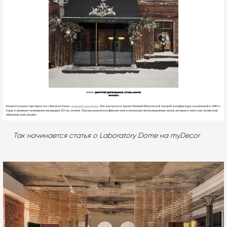
Так начинается статья о Laboratory Dome на myDecor