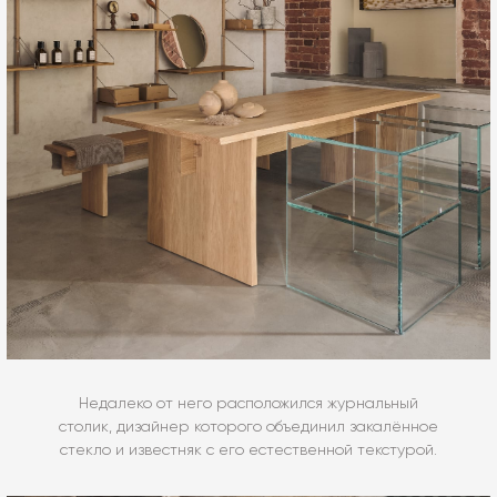
Недалеко от него расположился журнальный
столик, дизайнер которого объединил закалённое
стекло и известняк с его естественной текстурой.