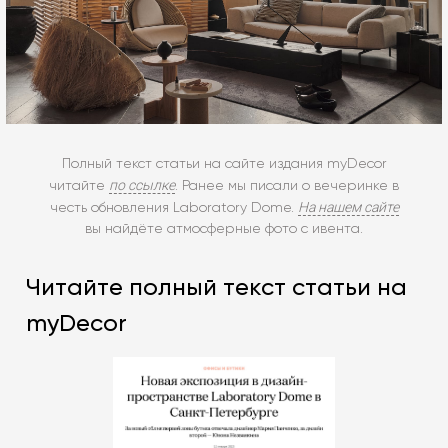
Полный текст статьи на сайте издания myDecor
по ссылке
читайте
. Ранее мы писали о вечеринке в
На нашем сайте
честь обновления Laboratory Dome.
вы найдёте атмосферные фото с ивента.
Читайте полный текст статьи на
myDecor