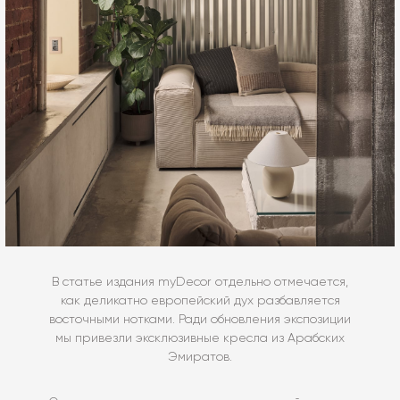
В статье издания myDecor отдельно отмечается,
как деликатно европейский дух разбавляется
восточными нотками. Ради обновления экспозиции
мы привезли эксклюзивные кресла из Арабских
Эмиратов.