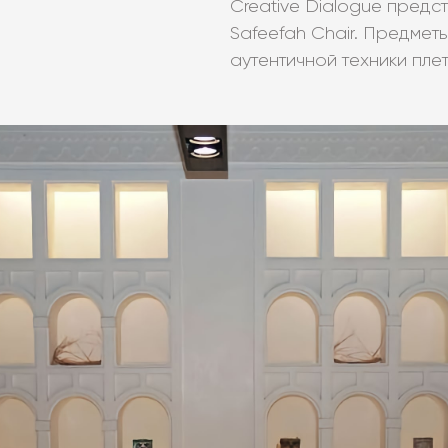
Creative Dialogue предс
Safeefah Chair. Предмет
аутентичной техники плет