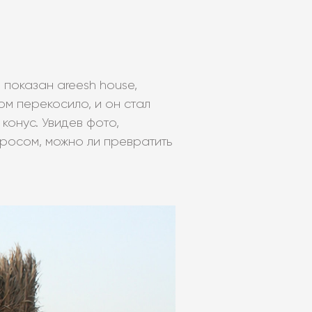
 показан areesh house,
ом перекосило, и он стал
конус. Увидев фото,
росом, можно ли превратить