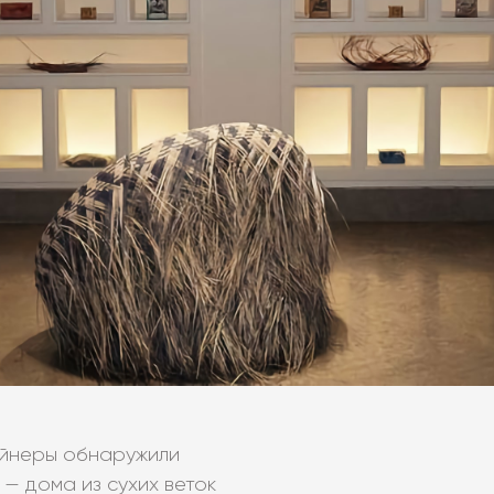
айнеры обнаружили
 — дома из сухих веток