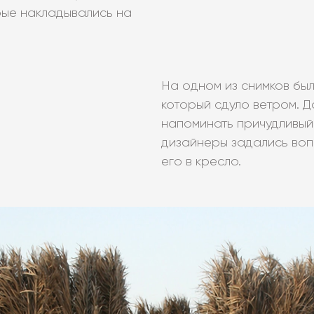
орые накладывались на
На одном из снимков был
который сдуло ветром. Д
напоминать причудливый 
дизайнеры задались воп
его в кресло.