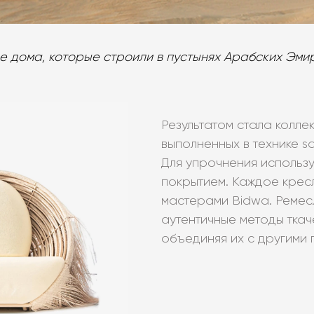
е дома, которые строили в пустынях Арабских Эми
Результатом стала коллек
выполненных в технике sa
Для упрочнения использ
покрытием. Каждое крес
мастерами Bidwa. Ремес
аутентичные методы тка
объединяя их с другими 