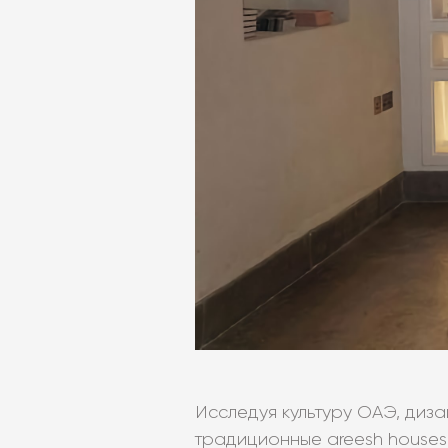
Исследуя культуру ОАЭ, диз
традиционные areesh houses