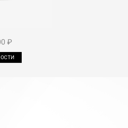
00 ₽
НОСТИ