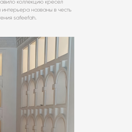
тавило коллекцию кресел
ы интерьера названы в честь
ения safeefah.