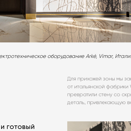
ектротехническое оборудование Arké, Vimar, Итали
Для прихожей зоны мы з
от итальянской фабрики
превратили стену со ск
деталь, привлекающую в
и готовый