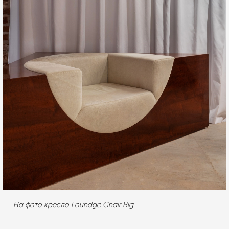
На фото кресло Loundge Chair Big