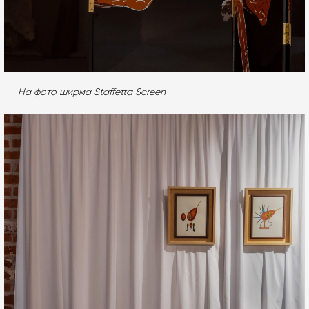
На фото ширма Staffetta Screen