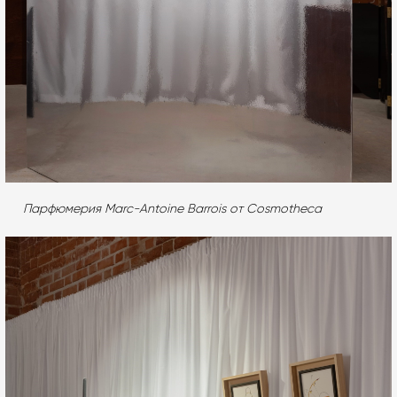
Парфюмерия Marc-Antoine Barrois от Cosmotheca