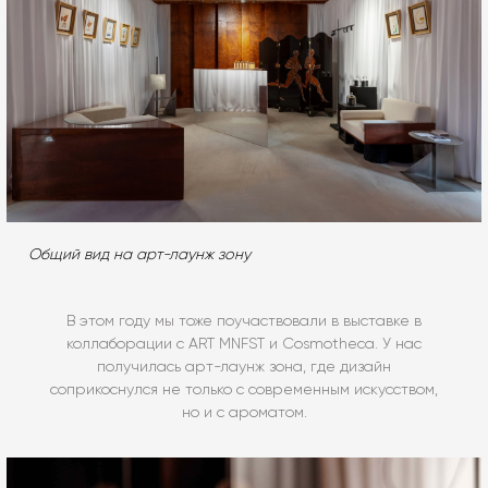
Общий вид на арт-лаунж зону
В этом году мы тоже поучаствовали в выставке в
коллаборации с ART MNFST и Cosmotheca. У нас
получилась арт-лаунж зона, где дизайн
соприкоснулся не только с современным искусством,
но и с ароматом.