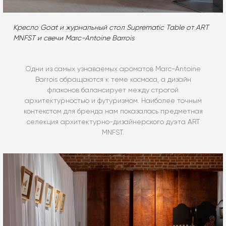
Кресло Goat и журнальный стол Suprematic Table от ART
MNFST и свечи Marc-Antoine Barrois
Одни из самых узнаваемых ароматов Marc-Antoine
Barrois обращаются к теме космоса, а дизайн
флаконов балансирует между строгой
архитектурностью и футуризмом. Наиболее точным
контекстом для бренда нам показалась предметная
селекция архитектурно-дизайнерского дуэта ART
MNFST.