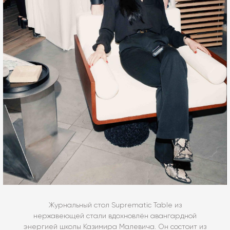
Журнальный стол Suprematic Table из
нержавеющей стали вдохновлён авангардной
энергией школы Казимира Малевича. Он состоит из