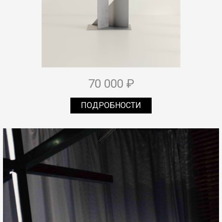
70 000 ₽
ПОДРОБНОСТИ