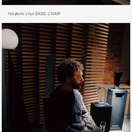
На фото стул EASEL CHAIR