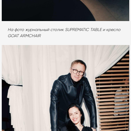
На фото журнальный столик SUPREMATIC TABLE и кресло
GOAT ARMCHAIR