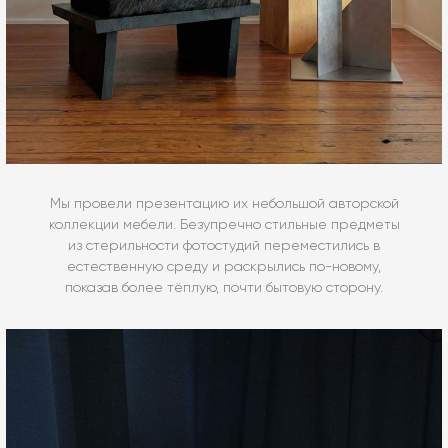
Мы провели презентацию их небольшой авторской
коллекции мебели. Безупречно стильные предметы
из стерильности фотостудий переместились в
естественную среду и раскрылись по-новому,
показав более тёплую, почти бытовую сторону.