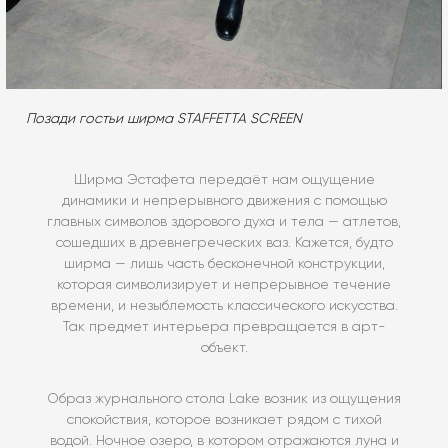
Позади гостьи ширма STAFFETTA SCREEN
Ширма Эстафета передаёт нам ощущение
динамики и непрерывного движения с помощью
главных символов здорового духа и тела — атлетов,
сошедших в древнегреческих ваз. Кажется, будто
ширма — лишь часть бесконечной конструкции,
которая символизирует и непрерывное течение
времени, и незыблемость классического искусства.
Так предмет интерьера превращается в арт-
объект.
Образ журнального стола Lake возник из ощущения
спокойствия, которое возникает рядом с тихой
водой. Ночное озеро, в котором отражаются луна и