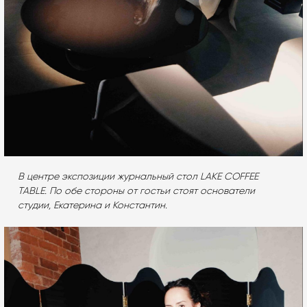
В центре экспозиции журнальный стол LAKE COFFEE
TABLE. По обе стороны от гостьи стоят основатели
студии, Екатерина и Константин.