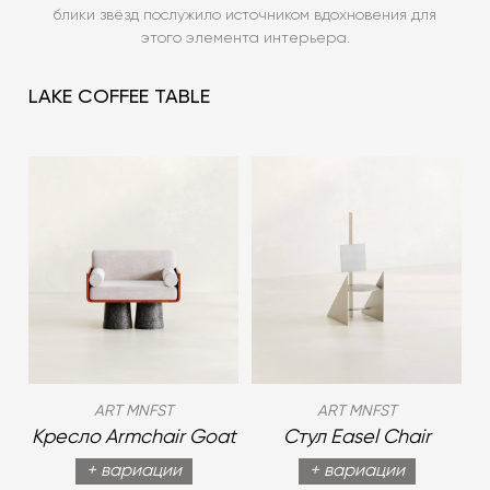
блики звёзд послужило источником вдохновения для
этого элемента интерьера.
LAKE COFFEE TABLE
ART MNFST
ART MNFST
Кресло Armchair Goat
Стул Easel Chair
+ вариации
+ вариации