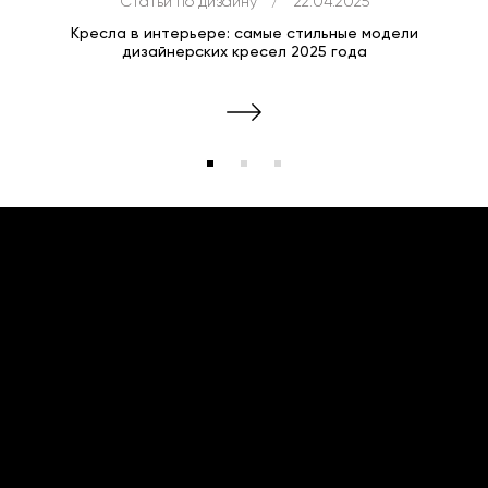
Статьи по дизайну
/
22.04.2025
Кресла в интерьере: самые стильные модели
дизайнерских кресел 2025 года