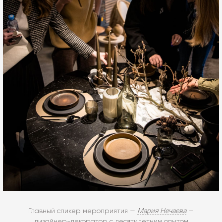
Мария Нечаева
Главный спикер мероприятия —
—
дизайнер-декоратор с десятилетним опытом