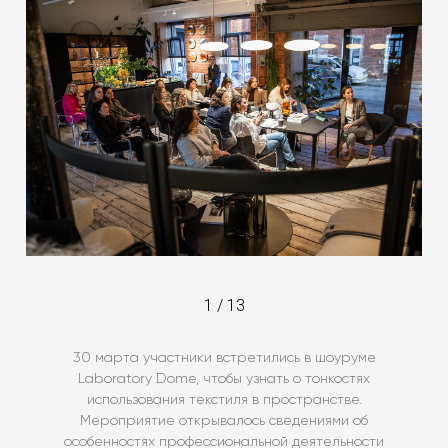
1
/
13
30 марта участники встретились в шоуруме
Laboratory Dome, чтобы узнать о тонкостях
использования текстиля в пространстве.
Мероприятие открывалось сведениями об
особенностях профессиональной деятельности