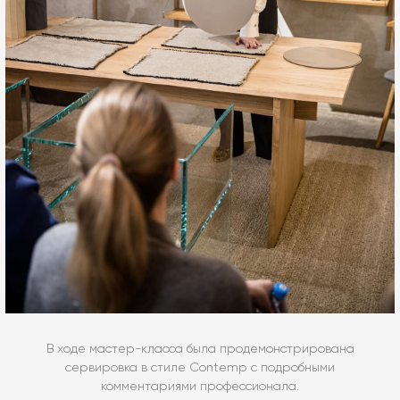
В ходе мастер-класса была продемонстрирована
сервировка в стиле Contemp с подробными
комментариями профессионала.