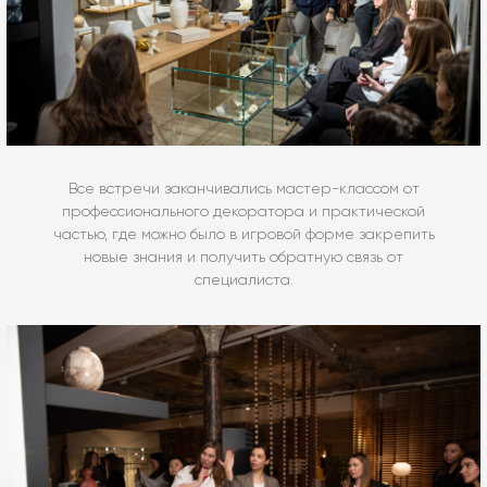
Все встречи заканчивались мастер-классом от
профессионального декоратора и практической
частью, где можно было в игровой форме закрепить
новые знания и получить обратную связь от
специалиста.