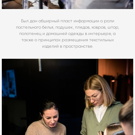
Был дан обширный пласт информации о роли
постельного белья, подушек, пледов, ковров, штор,
полотенец и домашней одежды в интерьере, а
также о принципах размещения текстильных
изделий в пространстве.