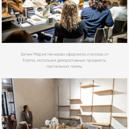
Затем Мария Нечаева оформила стеллаж от
Frama, используя декоративные предметы
пастельной гаммы.