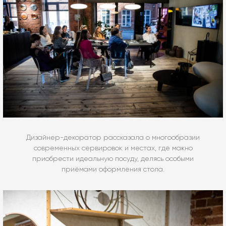
Дизайнер-декоратор рассказала о многообразии
современных сервировок и местах, где можно
приобрести идеальную посуду, делясь особыми
приёмами оформления стола.