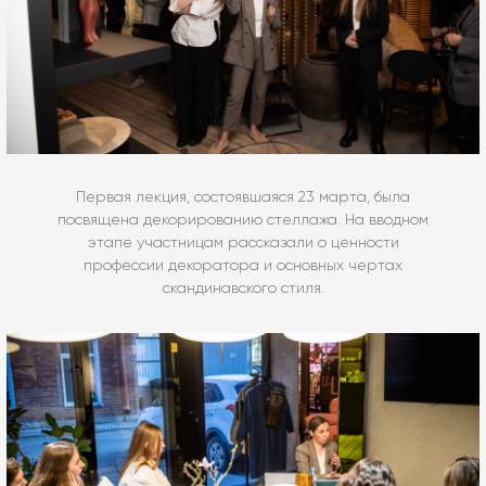
Первая лекция, состоявшаяся 23 марта, была
посвящена декорированию стеллажа. На вводном
этапе участницам рассказали о ценности
профессии декоратора и основных чертах
скандинавского стиля.