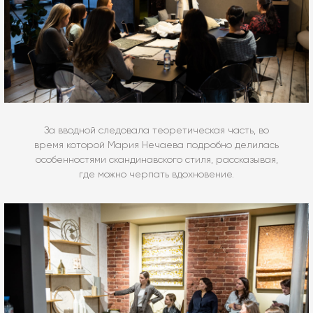
За вводной следовала теоретическая часть, во
время которой Мария Нечаева подробно делилась
особенностями скандинавского стиля, рассказывая,
где можно черпать вдохновение.