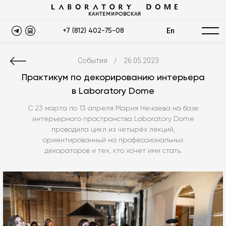
КАНТЕМИРОВСКАЯ
En
+7 (812) 402-75-08
События
/
26.05.2023
Практикум по декорированию интерьера
в Laboratory Dome
С 23 марта по 13 апреля Мария Нечаева на базе
интерьерного пространства Laboratory Dome
проводила цикл из четырёх лекций,
ориентированный на профессиональных
декораторов и тех, кто хочет ими стать.