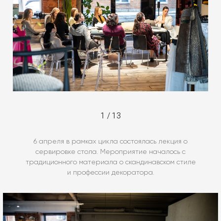
1
/
13
6 апреля в рамках цикла состоялась лекция о
сервировке стола. Мероприятие началось с
традиционного материала о скандинавском стиле
и профессии декоратора.