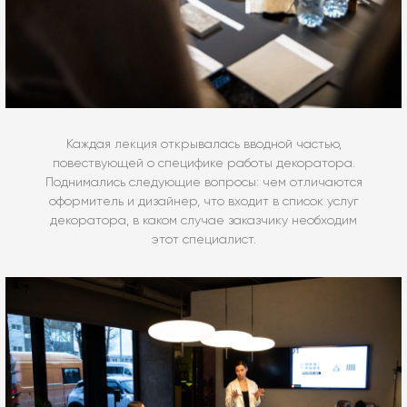
Каждая лекция открывалась вводной частью,
повествующей о специфике работы декоратора.
Поднимались следующие вопросы: чем отличаются
оформитель и дизайнер, что входит в список услуг
декоратора, в каком случае заказчику необходим
этот специалист.