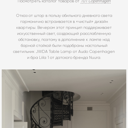
101 Copenhagen
Посмотреть каталог товаров от
Отказ от штор в пользу обильного дневного света
гармонично встраивается в «чистый» дизайн
квартиры. Вечером этот принцип поддерживает
искусственный свет, создающий расслабленную
обстановку, поэтому в дополнение к лампе над
барной стойкой были подобраны настольный
светильник JWDA Table Lamp от Audo Copenhagen
и бра Liila 1 от датского бренда Nuura.