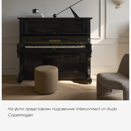
На фото представлен подсвечник Interconnect от Audo
Copenhagen