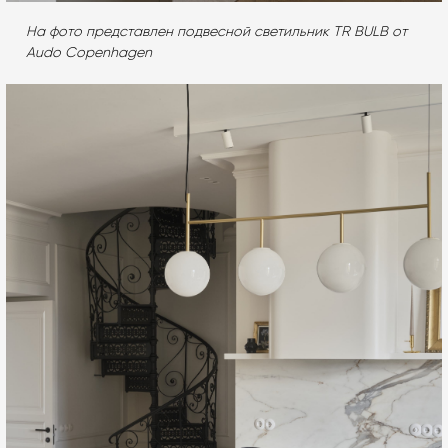
На фото представлен подвесной светильник TR BULB от
Audo Copenhagen