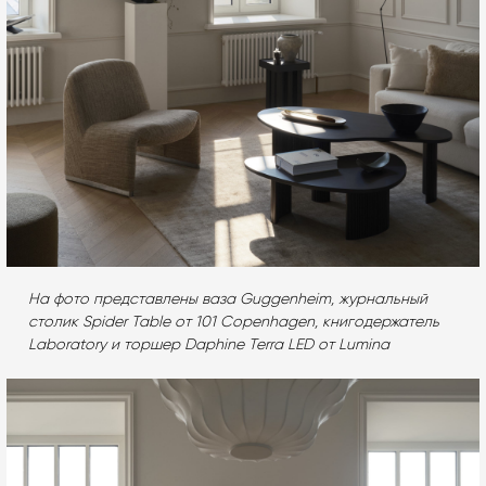
На фото представлены ваза Guggenheim, журнальный
столик Spider Table от 101 Copenhagen, книгодержатель
Laboratory и торшер Daphine Terra LED от Lumina