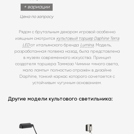
+ вариации
Цена по запросу
Рядом с брутальным декором игровой особенно
культовый торшер Daphine Terra
изящным смотрится
LED
Lumina
от итальянского бренда
. Модель,
разработанная полвека назад, была представлена
в музеях современного искусства. Принцип
создателя торшера Томмазо Чимини «много света,
мало лампы» полностью отражён в дизайне
Daphine, тонкий каркас которого сочетается с
устойчивым чугунным основанием.
Другие модели культового светильника: