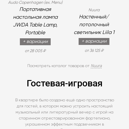
Audo Copenhagen (ex. Menu)
Портативная
Nuura
Настенный/
настольная лампа
потолочный
JWDA Table Lamp,
светильник Liila 1
Portable
+ вариации
+ вариации
от 36 125 ₽
от 28 005 ₽
Nuura
Посмотреть каталог товаров от
Гостевая-игровая
В квартире было создано ещё одно пространство
для гостей, в котором можно устроить настоящий
музыкальный или литературный вечер с игрой на
старинном отреставрированном фортепиано,
украшенном эффектным подсвечником в