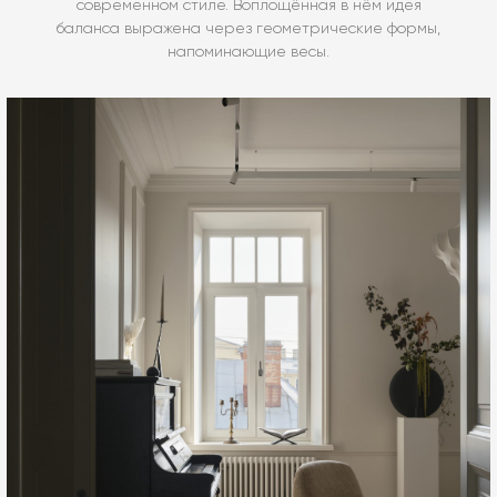
современном стиле. Воплощённая в нём идея
баланса выражена через геометрические формы,
напоминающие весы.