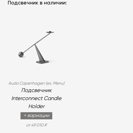
Подсвечник в наличии:
Audo Copenhagen (ex. Menu)
Подсвечник
Interconnect Candle
Holder
+ вариации
от 49 010 ₽