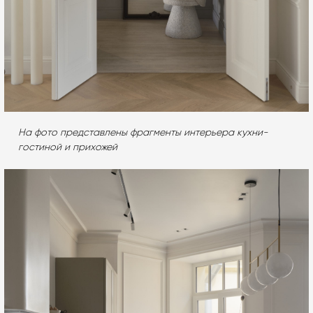
На фото представлены фрагменты интерьера кухни-
гостиной и прихожей