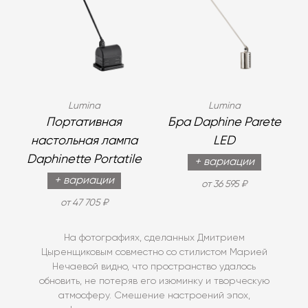
Lumina
Lumina
Портативная
Бра Daphine Parete
настольная лампа
LED
Daphinette Portatile
+ вариации
+ вариации
от 36 595 ₽
от 47 705 ₽
На фотографиях, сделанных Дмитрием
Цыренщиковым совместно со стилистом Марией
Нечаевой видно, что пространство удалось
обновить, не потеряв его изюминку и творческую
атмосферу. Смешение настроений эпох,