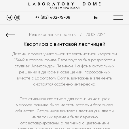
КАНТЕМИРОВСКАЯ
En
+7 (812) 402-75-08
Реализованные проекты
/
20.03.2024
Квартира с винтовой лестницей
Дизайн-проект уникальной трёхкомнатной квартиры
134м2 в старом фонде Петербурга был разработан
студией Александры Левиной. На фоне актуальных
решений в декоре и освещении, подобранных
вместе с Laboratory Dome, винтажные элементы
смотрятся особенно интересно.
Эта стильная квартира для семьи из четырёх
человек раньше была местом встречи богемного
общества. Старинная винтовая лестница и двери
имперских времён были бережно
отреставрированы, а лепнина с цветочными