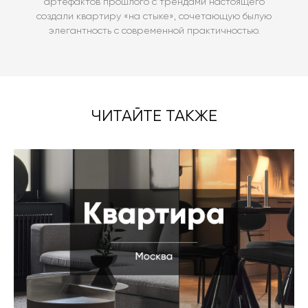
артефактов прошлого с трендами настоящего
создали квартиру «на стыке», сочетающую былую
элегантность с современной практичностью.
ЧИТАЙТЕ ТАКЖЕ