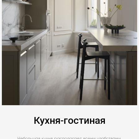
Кухня-гостиная
Небольшая кухня располагает всеми удобствами,