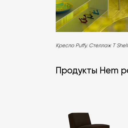
Кресло Puffy. Стеллаж T Shel
Продукты Hem 