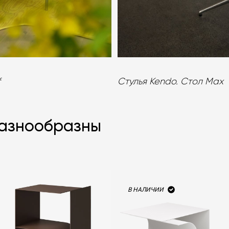
f
Стулья Kendo. Стол Max
разнообразны
В НАЛИЧИИ