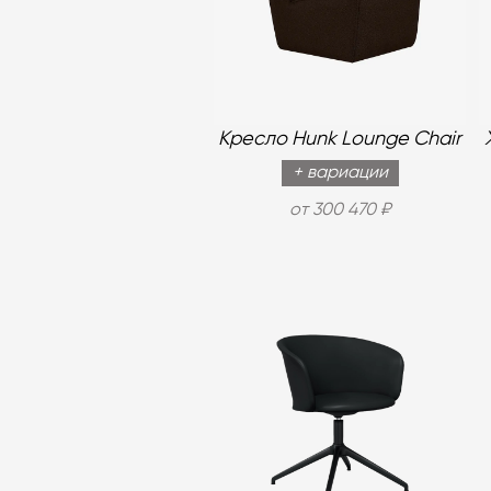
Кресло Hunk Lounge Chair
+ вариации
от 300 470 ₽