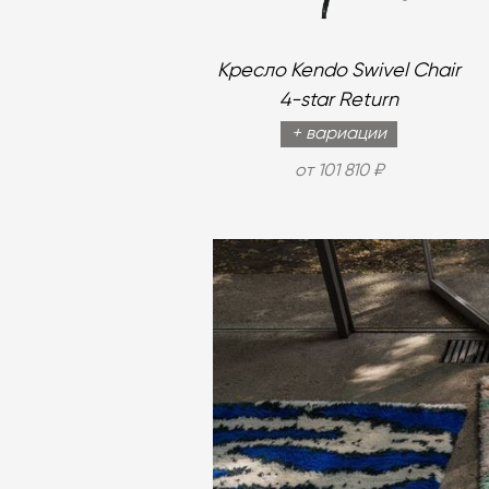
Кресло Kendo Swivel Chair
4-star Return
+ вариации
от 101 810 ₽