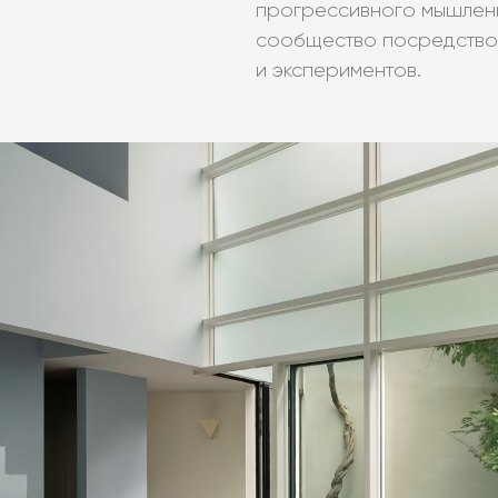
прогрессивного мышлени
сообщество посредством
и экспериментов.