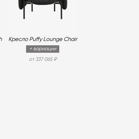
h
Кресло Puffy Lounge Chair
+ вариации
от 337 065 ₽