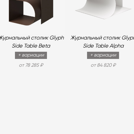
Журнальный столик Glyph
Журнальный столик Glyp
Side Table Beta
Side Table Alpha
+ вариации
+ вариации
от 78 285 ₽
от 84 820 ₽