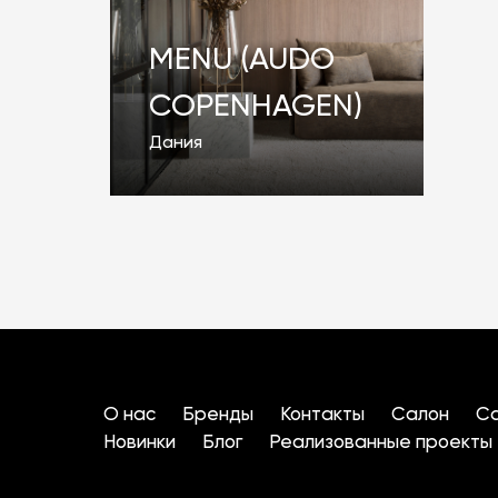
MENU (AUDO
COPENHAGEN)
Дания
О нас
Бренды
Контакты
Салон
Са
Новинки
Блог
Реализованные проекты