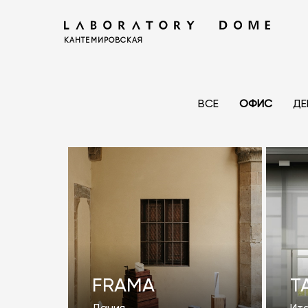
КАНТЕМИРОВСКАЯ
ВСЕ
ОФИС
ДЕ
FRAMA
T