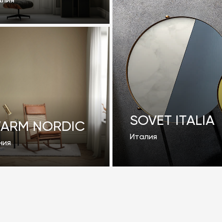
алия
SOVET ITALIA
ARM NORDIC
Италия
ния