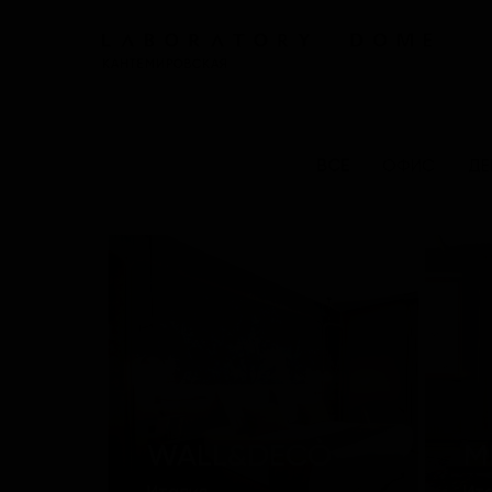
КАНТЕМИРОВСКАЯ
ВСЕ
ОФИС
ДЕ
WALL&DECÒ
M