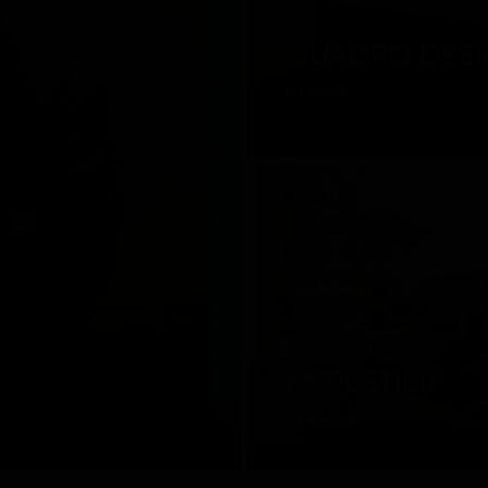
QUADRO DES
Италия
FORESTIER
Франция