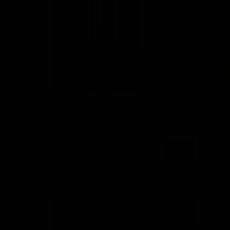
ANTRAX
Италия
P
BREM
Ит
Италия