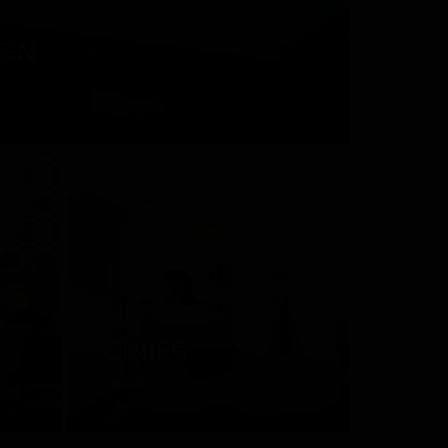
IGN
CINIER
Франция