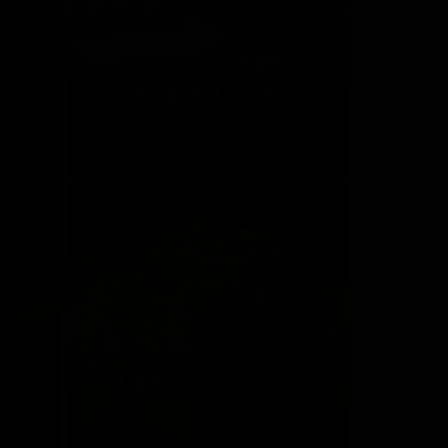
ARCHIPÉLAGO
Россия
DMITRY
TURCAN
Россия