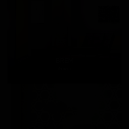
BREM
Италия