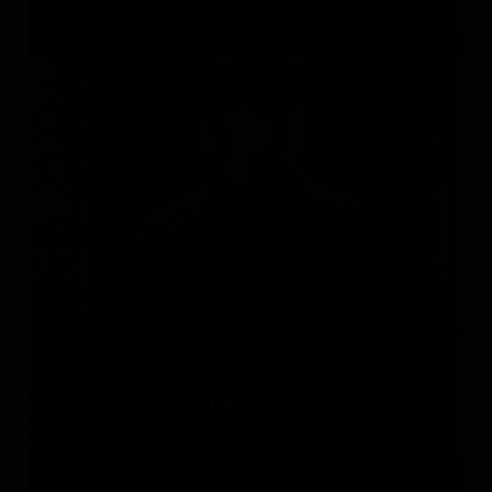
TEUN ZWETS
Нидерланды