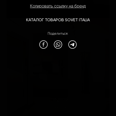
Италия
Копировать ссылку на бренд
КАТАЛОГ ТОВАРОВ SOVET ITALIA
Поделиться:
CINIER
Франция