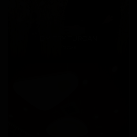
DMITRY TURCAN
Россия