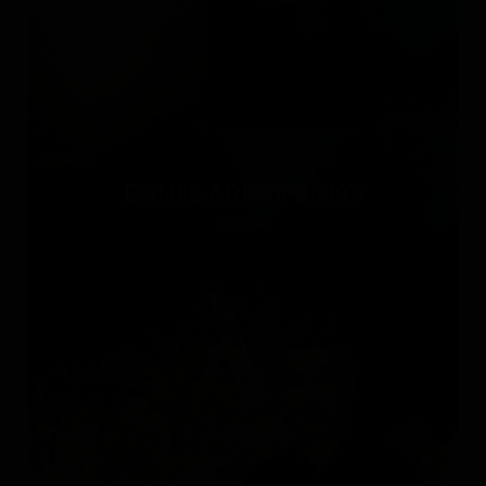
DANIIL ARKHIPENKO
Россия