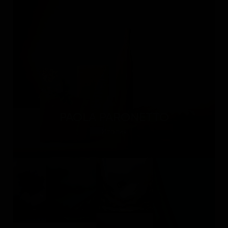
PAOLA PARONETTO
Италия