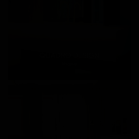
QUADRO DESIGN
Италия