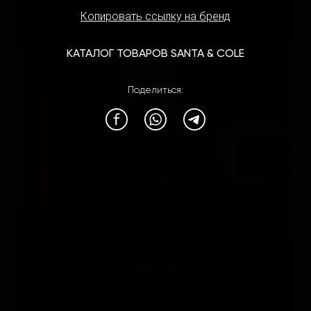
Италия
Копировать ссылку на бренд
КАТАЛОГ ТОВАРОВ SANTA & COLE
Поделиться:
BREM
Италия