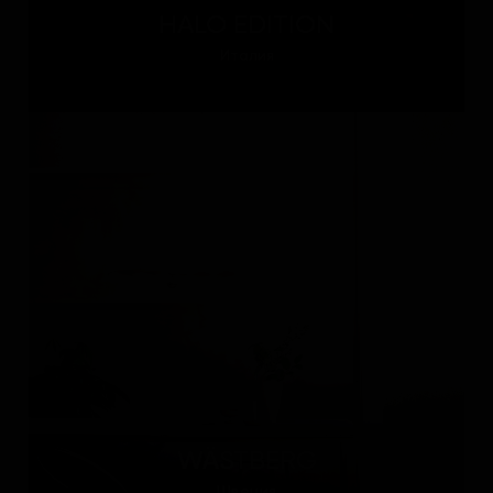
HALO EDITION
Италия
WÄSTBERG
Швеция