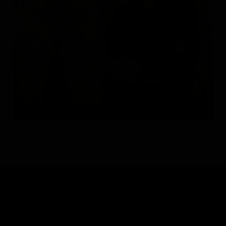
DMITRY TURCAN
Россия
ПОКАЗАТЬ БОЛЬШЕ