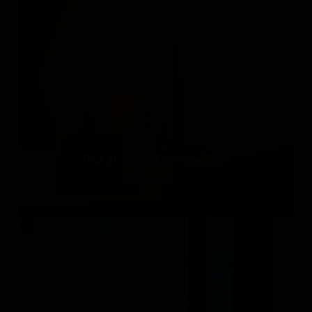
PAOLA PARONETTO
Италия