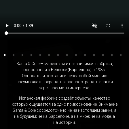
TEUN ZWETS
Нидерланды
Santa & Cole — маленькая и независимая фабрика,
основанная в Беллохе (Барселона) в 1985.
Основатели поставили перед собой миссию
преумножать, охранять и распространять знания
через предметы интерьера.
Испанская фабрика создаёт объекты, качество
которых ощущается за одно прикосновение. Внимание
Santa & Cole сосредоточено не на настоящем рынке, а
на будущем; не на Барселоне, а на мире; не на моде, а
на истории.
LUCEPLAN