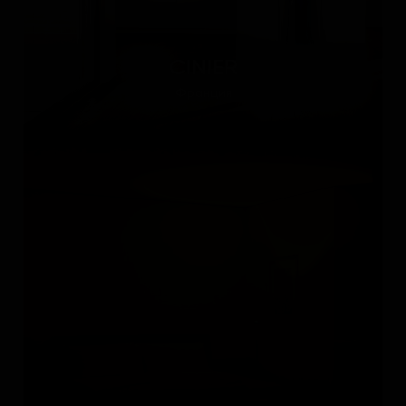
CINIER
Франция