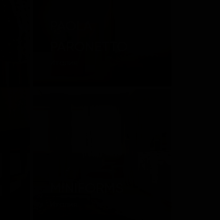
PAOLA
PARONETTO
Италия
MINIFORMS
Италия