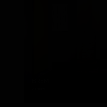
BREM
Италия