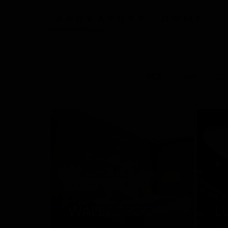
КАНТЕМИРОВСКАЯ
ВСЕ
ОФИС
ДЕ
WALL&DECÒ
L