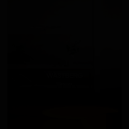
WÄSTBERG
Швеция