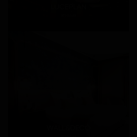
LUCEPLAN
Италия
WALL&DECÒ
Италия