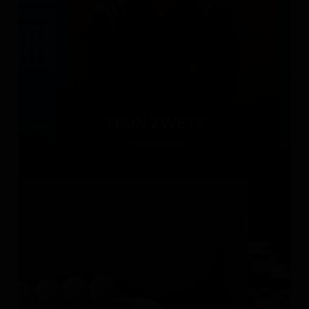
TEUN ZWETS
Нидерланды