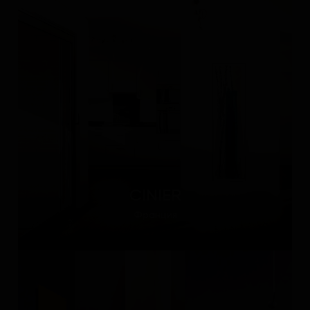
CINIER
Франция