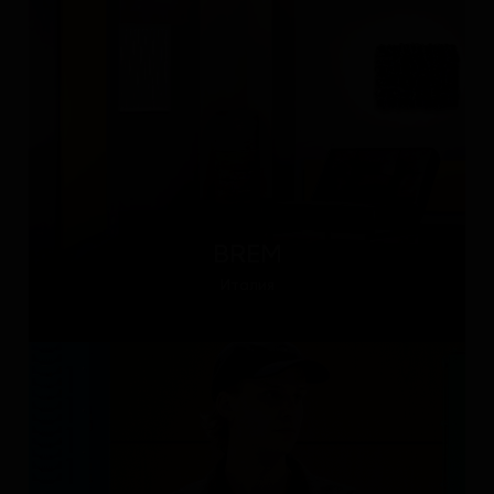
BREM
Италия