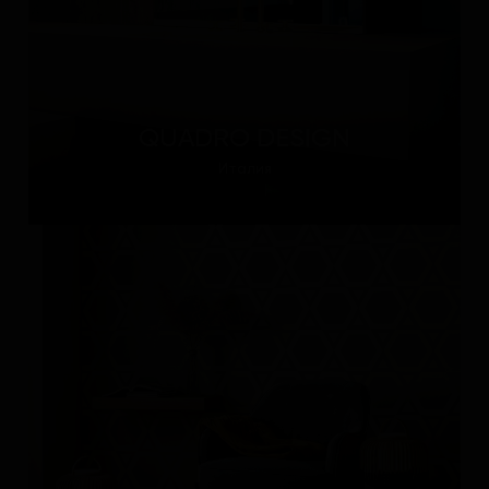
QUADRO DESIGN
Италия