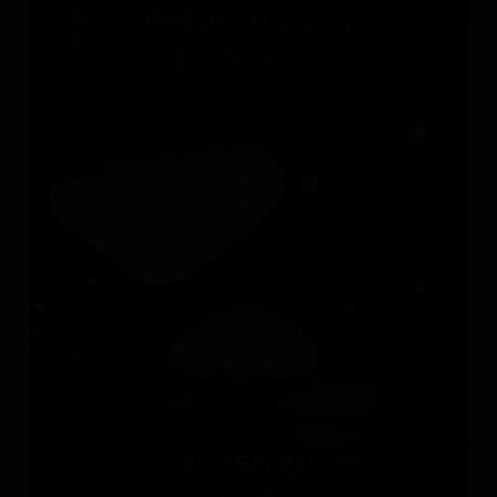
DMITRY TURCAN
Россия
LUCEPLAN
Италия