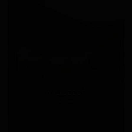
WALL&DECÒ
Италия