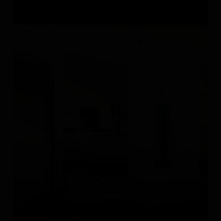
CINIER
Франция