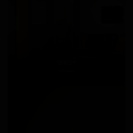
BREM
Италия