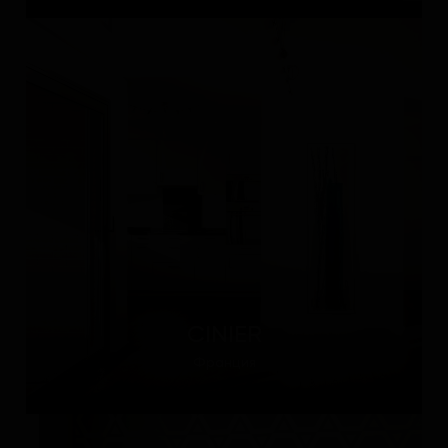
CINIER
Франция