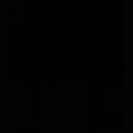
TEUN ZWETS
Нидерланды