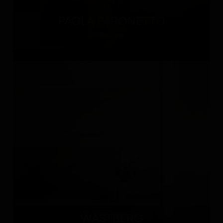
PAOLA PARONETTO
Италия
WÄSTBERG