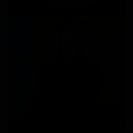
TEUN ZWETS
Нидерланды