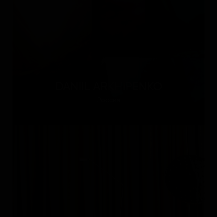
DANIIL ARKHIPENKO
Россия