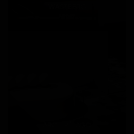
WÄSTBERG
Швеция
ARCHIPÉLAGO
Россия