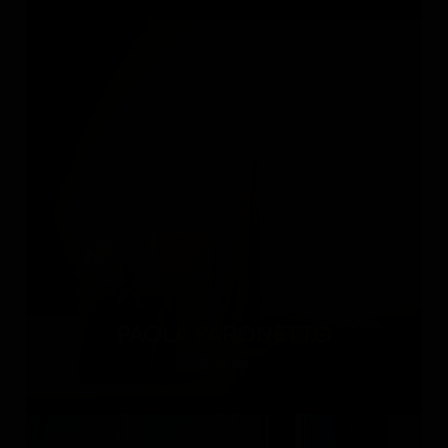
PAOLA PARONETTO
Италия