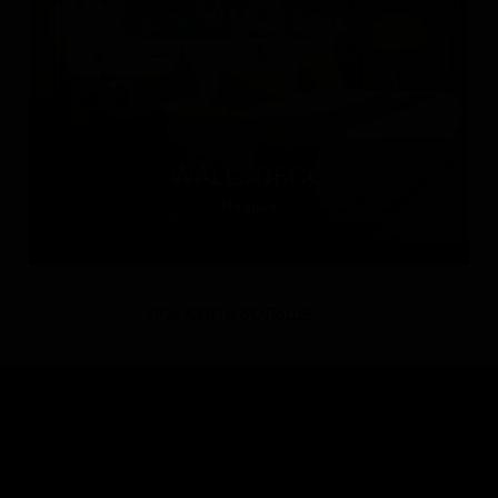
WALL&DECÒ
Италия
ПОКАЗАТЬ БОЛЬШЕ