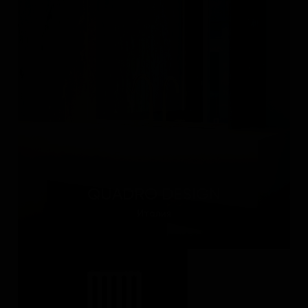
QUADRO DESIGN
Италия