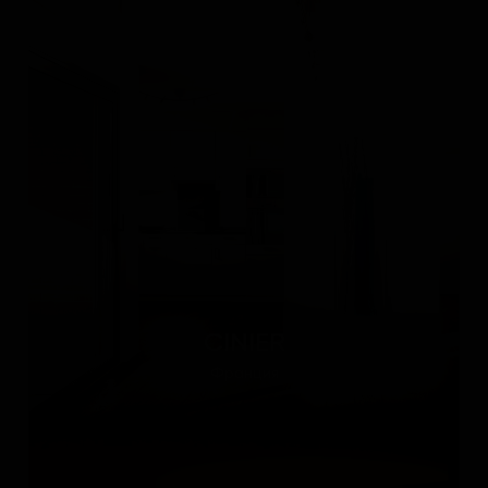
CINIER
Франция