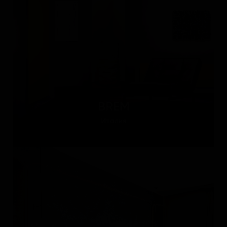
BREM
Италия