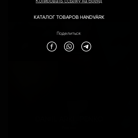
Копировать ссылку на бренд
Италия
КАТАЛОГ ТОВАРОВ HANDVÄRK
Поделиться:
DANIIL ARKHIPENKO
Россия