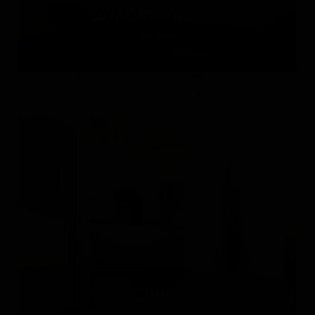
QUADRO DESIGN
Италия
CINIER
Франция