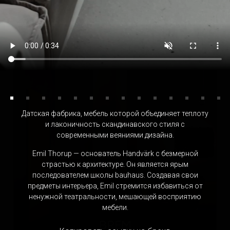
HALO EDITION
Италия
Датская фабрика, мебель которой объединяет теплоту
и лаконичность скандинавского стиля с
современными веяниями дизайна.
Emil Thorup — основатель Handvärk с безмерной
страстью к архитектуре. Он является ярым
последователем школы bauhaus. Создавая свои
предметы интерьера, Emil стремится избавиться от
ненужной театральности, мешающей восприятию
мебели.
BREM