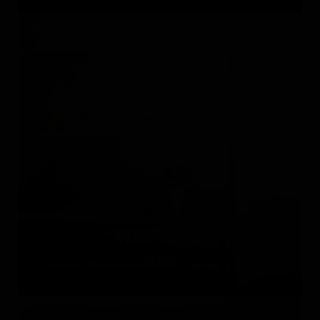
WÄSTBERG
Швеция