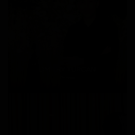
DMITRY TURCAN
Россия