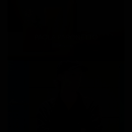
PAOLA PARONETTO
Италия