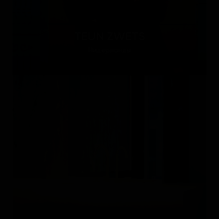
TEUN ZWETS
Нидерланды