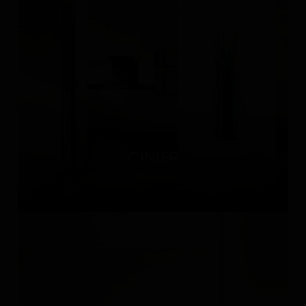
CINIER
Франция