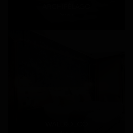
ARCHIPÉLAGO
Россия
WALL&DECÒ
Италия