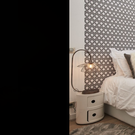
ANTRAX
Италия
ARCHIPÉLAG
Россия