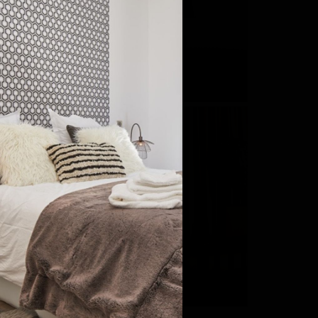
O
LUMINA
Италия