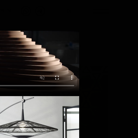
En
-75-08
МЕБЕЛЬ
ДЕТСКИЕ