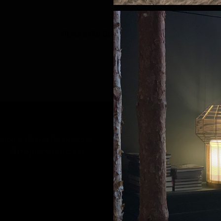
ПОКАЗАТЬ БОЛЬШЕ
лон в Новой Голландии
Интернет-магазин
+7 (812) 402-75-08