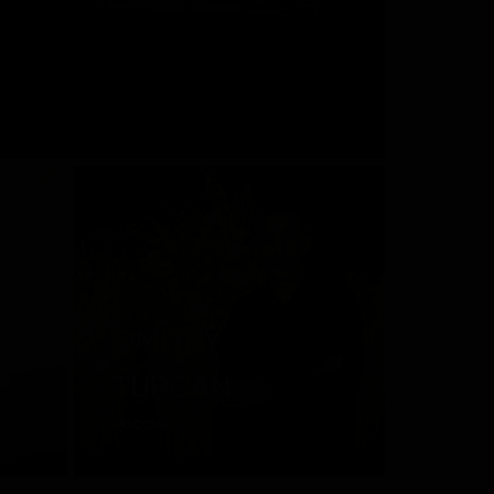
DMITRY
TURCAN
Россия