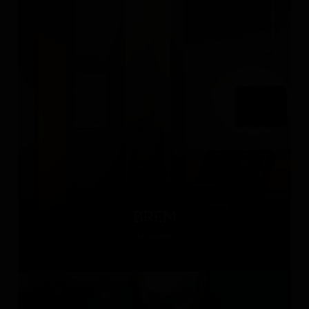
BREM
Италия