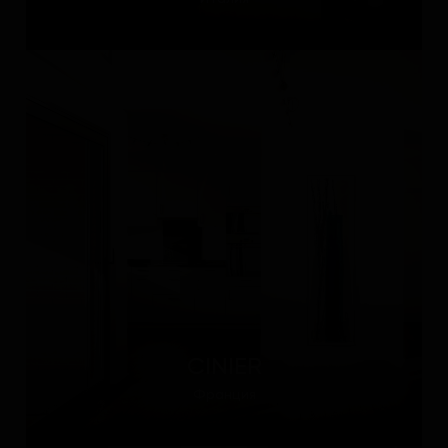
CINIER
Франция