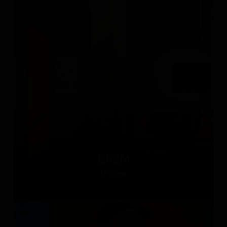
BREM
Италия