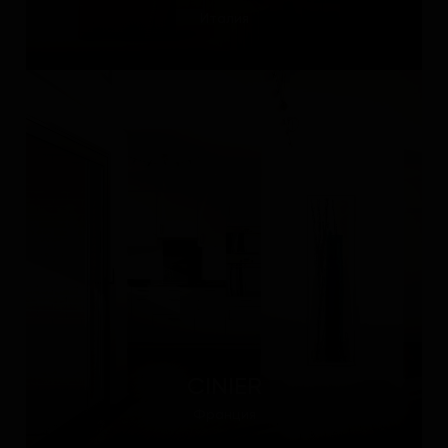
Италия
CINIER
Франция