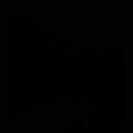
WÄSTBERG
Швеция