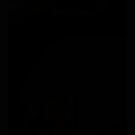
FORESTIER
Франция
PAOLA PARONETTO