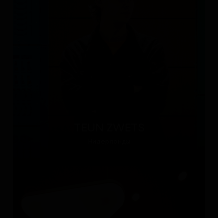
TEUN ZWETS
Нидерланды