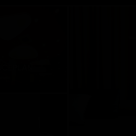
UCEPLAN
алия