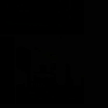
CINIER
Франция