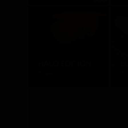
HALO EDITION
L
Италия
Ит