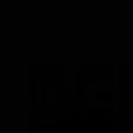
КАНТЕМИРОВСКАЯ
ВСЕ
ОФИС
ДЕ
BREM
F