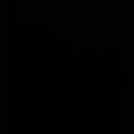
WÄSTBERG
Швеция