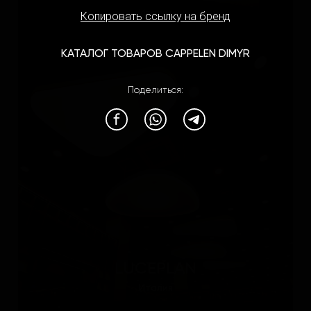
Италия
Копировать ссылку на бренд
КАТАЛОГ ТОВАРОВ CAPPELEN DIMYR
Поделиться:
LUCEPLAN
Италия