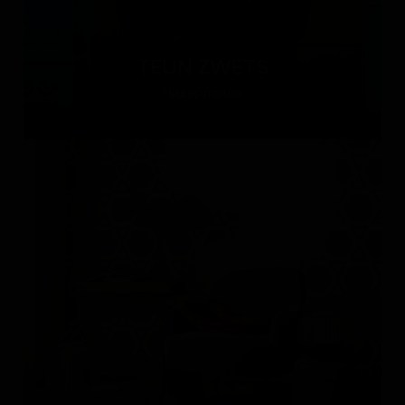
TEUN ZWETS
Нидерланды