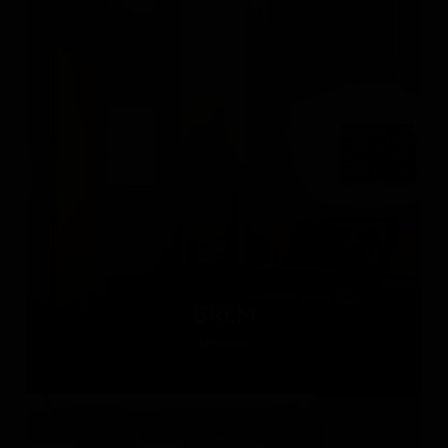
BREM
Италия