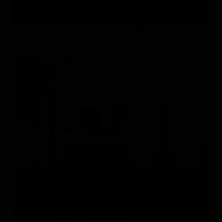
CINIER
Франция