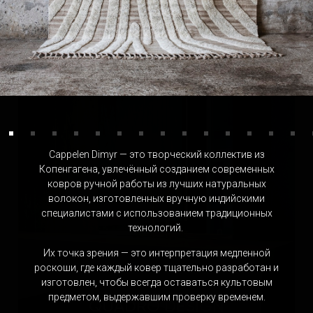
DMITRY TURCAN
Россия
Cappelen Dimyr — это творческий коллектив из
Копенгагена, увлечённый созданием современных
ковров ручной работы из лучших натуральных
волокон, изготовленных вручную индийскими
специалистами с использованием традиционных
технологий.
Их точка зрения — это интерпретация медленной
роскоши, где каждый ковер тщательно разработан и
изготовлен, чтобы всегда оставаться культовым
предметом, выдержавшим проверку временем.
QUADRO DESIGN