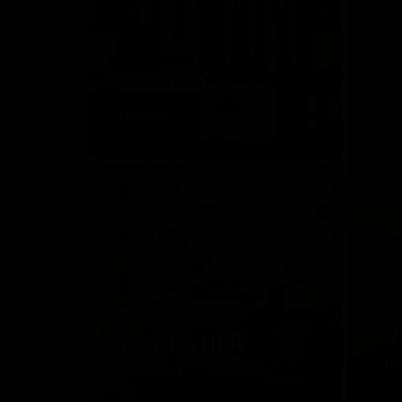
LUMINA
Италия
Q
FORESTIER
Ит
Франция