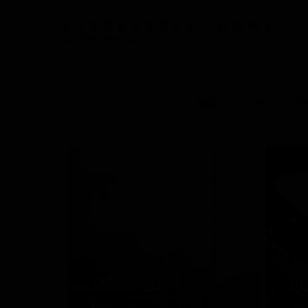
КАНТЕМИРОВСКАЯ
ВСЕ
ОФИС
ДЕ
WÄSTBERG
L