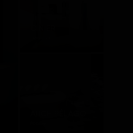
CINIER
Франция
ARCHIPÉLAGO
Россия