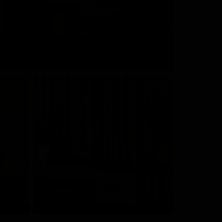
LUMINA
Италия