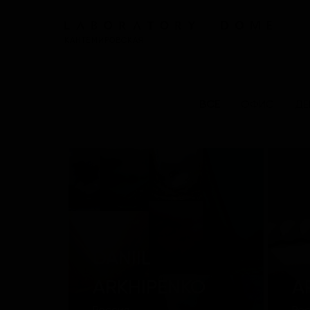
КАНТЕМИРОВСКАЯ
ВСЕ
ОФИС
ДЕ
DANIIL
ARKHIPENKO
A