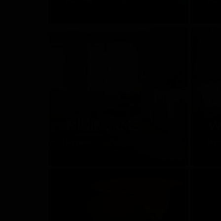
Россия
Ро
MINIFORMS
W
Италия
Ит