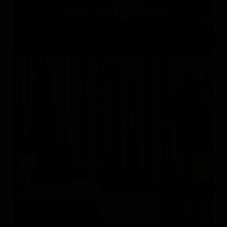
DANIIL ARKHIPENKO
Россия
LUMINA
Италия