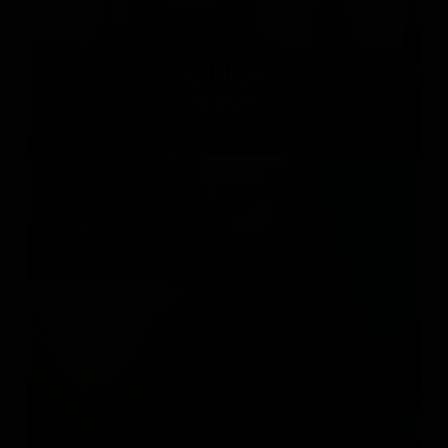
CINIER
Франция