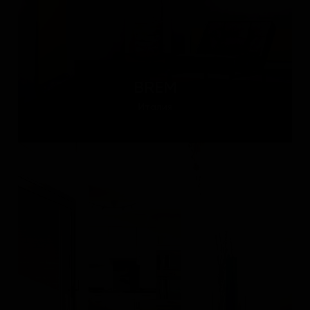
BREM
Италия