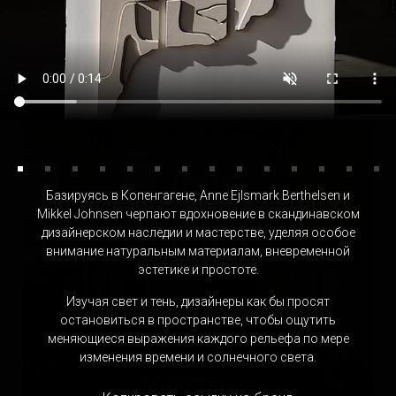
FORESTIER
Франция
Базируясь в Копенгагене, Anne Ejlsmark Berthelsen и
Mikkel Johnsen черпают вдохновение в скандинавском
дизайнерском наследии и мастерстве, уделяя особое
внимание натуральным материалам, вневременной
эстетике и простоте.
Изучая свет и тень, дизайнеры как бы просят
остановиться в пространстве, чтобы ощутить
меняющиеся выражения каждого рельефа по мере
изменения времени и солнечного света.
MINIFORMS