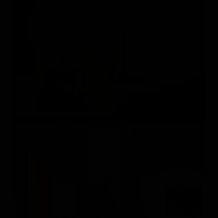
PAOLA PARONETTO
Италия