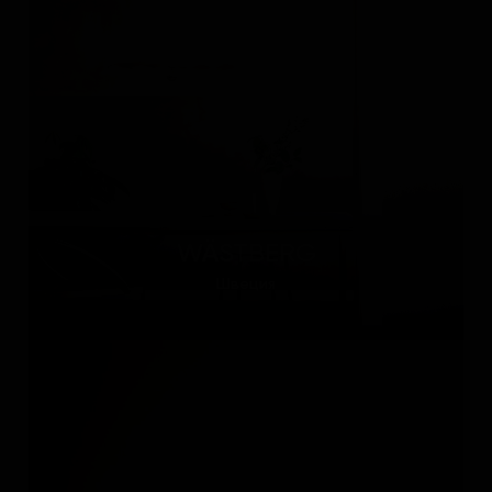
WÄSTBERG
Швеция