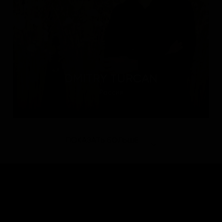
DMITRY TURCAN
Россия
ПОКАЗАТЬ БОЛЬШЕ