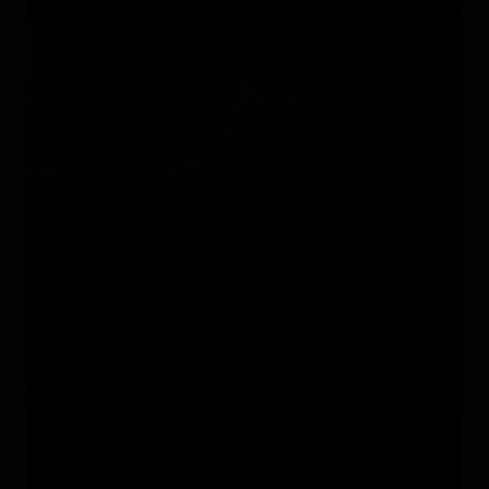
TEUN ZWETS
Нидерланды