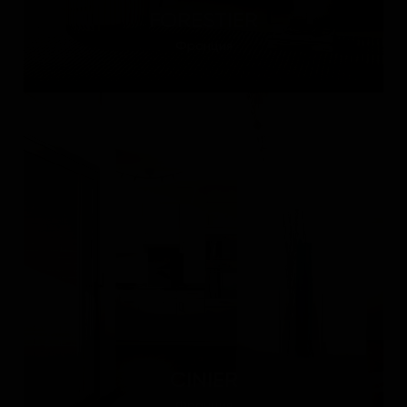
FORESTIER
Франция
CINIER
Франция