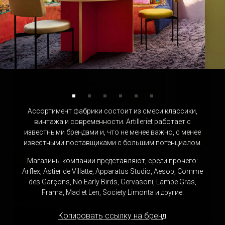
DMITRY TURCAN
Россия
Ассортимент фабрики состоит из смеси классики,
винтажа и современности. Artilleriet работает с
известными брендами и, что не менее важно, с менее
известными поставщиками с большим потенциалом.
Магазины компании представляют, среди прочего:
Arflex, Astier de Villatte, Apparatus Studio, Aesop, Comme
des Garçons, No Early Birds, Gervasoni, Lampe Gras,
Frama, Mad et Len, Society Limonta и другие.
Копировать ссылку на бренд
WÄSTBERG