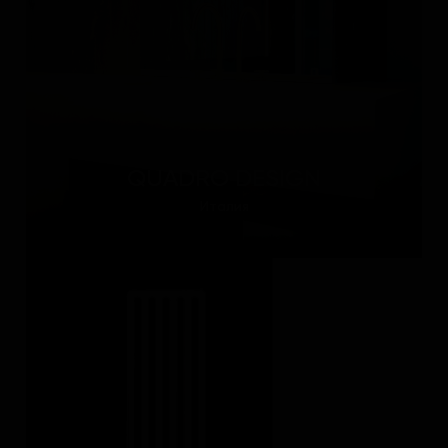
QUADRO DESIGN
Италия