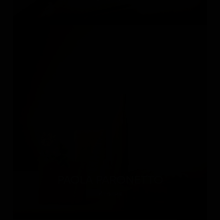
PAOLA PARONETTO
Италия