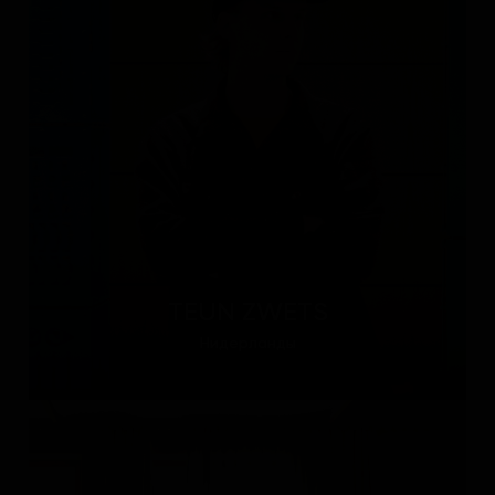
TEUN ZWETS
Нидерланды