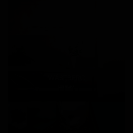
WÄSTBERG
Швеция