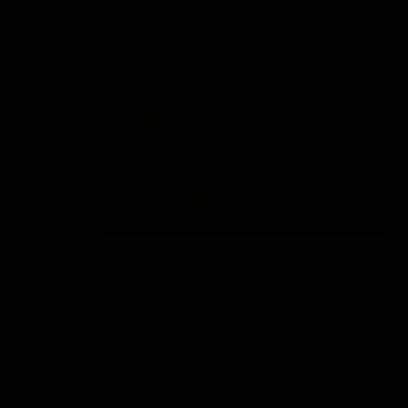
PAOLA PARONETTO
Италия