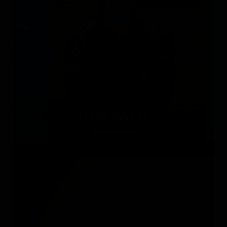
TEUN ZWETS
Нидерланды