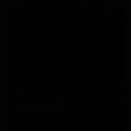
CINIER
Франция