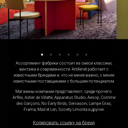
BREM
Италия
Ассортимент фабрики состоит из смеси классики,
винтажа и современности. Artilleriet работает с
известными брендами и, что не менее важно, с менее
известными поставщиками с большим потенциалом.
Магазины компании представляют, среди прочего:
Arflex, Astier de Villatte, Apparatus Studio, Aesop, Comme
des Garçons, No Early Birds, Gervasoni, Lampe Gras,
Frama, Mad et Len, Society Limonta и другие.
Копировать ссылку на бренд
LUMINA