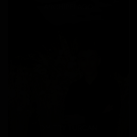
ARCHIPÉLAGO
Россия
DMITRY TURCAN
Россия