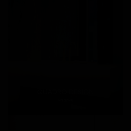
QUADRO DESIGN
Италия