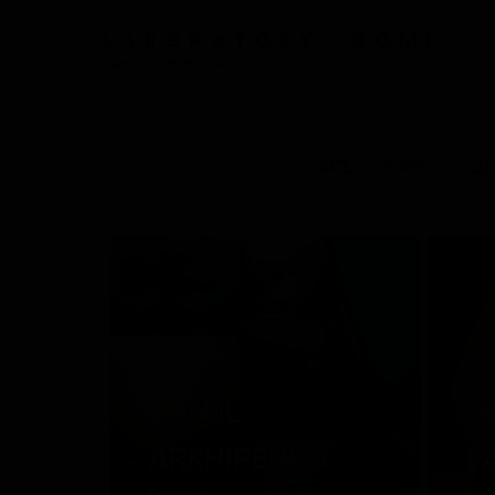
КАНТЕМИРОВСКАЯ
ВСЕ
ОФИС
ДЕ
DANIIL
P
ARKHIPENKO
P