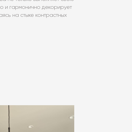
но и гармонично декорирует
ясь на стыке контрастных