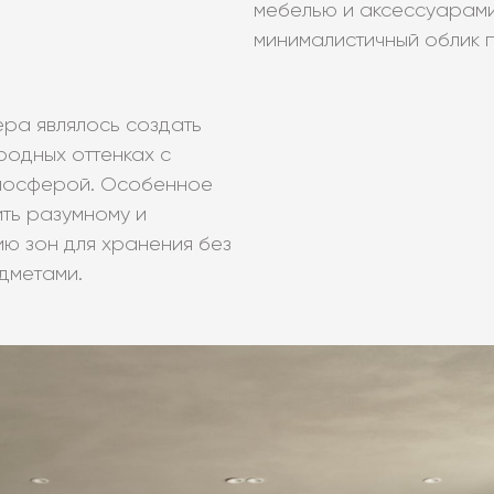
мебелью и аксессуарами
минималистичный облик 
ера являлось создать
родных оттенках с
тмосферой. Особенное
ть разумному и
ю зон для хранения без
дметами.