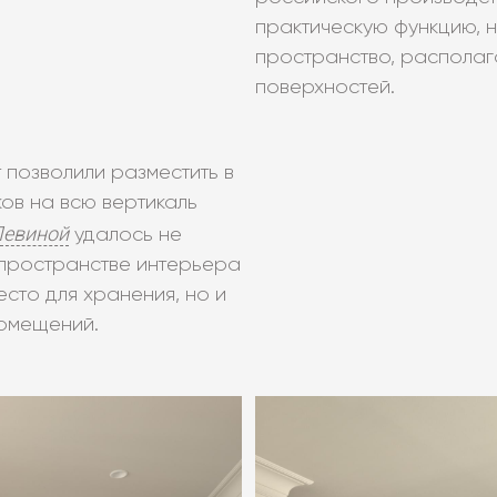
практическую функцию, 
пространство, располага
поверхностей.
 позволили разместить в
ков на всю вертикаль
Левиной
удалось не
 пространстве интерьера
сто для хранения, но и
помещений.