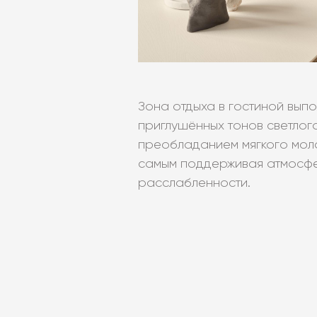
Зона отдыха в гостиной вып
приглушённых тонов светлого
преобладанием мягкого моло
самым поддерживая атмосфе
расслабленности.